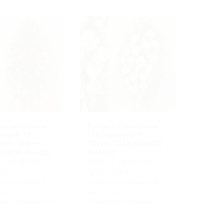
 на похороны
Венок на похороны
рский-13"
"Авторский-15"
УМ, 140см,
140см, ПОД ЖИВОЙ
ЖИВОЙ АНАЛОГ
АНАЛОГ
л: АВ 140/13
Артикул: АВ 140/15
лата: нет
Предоплата: Нет
зготовления: В
Срок изготовления: В
и 1 шт
наличии 1 шт
ы в наличии: 140
Размеры в наличии:
140см