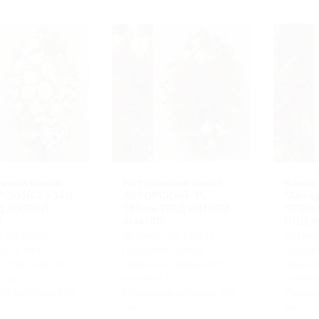
ьный венок
Ритуальный венок
Венок
РСКИЙ‑7» 140
АВТОРСКИЙ-11,
"Авто
ОД ЖИВОЙ
140см, ПОД ЖИВОЙ
ПРЕМИ
Г
АНАЛОГ
ПОД 
: АВ 140/07
Артикул: АВ 140/11
Артику
ата: Нет
Предоплата: Нет
Предоп
готовления: В
Срок изготовления: В
Срок и
 1 шт
наличии 1 шт
наличи
 в наличии: 140
Размеры в наличии: 140
Размер
см
см