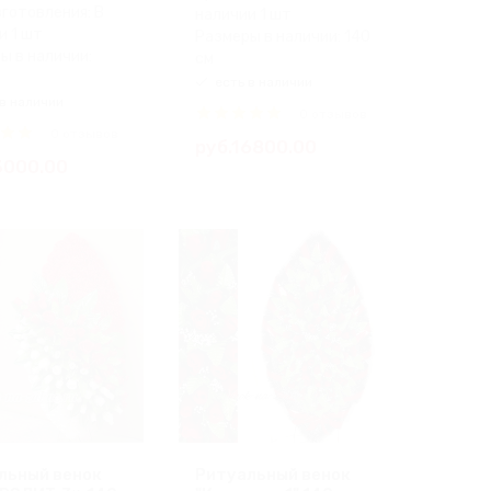
зготовления: В
наличии 1 шт
и 1 шт
Размеры в наличии: 140
ы в наличии:
см
есть в наличии
в наличии
0 отзывов
0 отзывов
руб.16800.00
3000.00
льный венок
Ритуальный венок