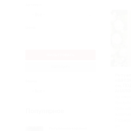
Артикул:
Цена:
ФИЛЬТРОВАТЬ
СБРОСИТЬ
Ритуал
«АВТО
Серия:
см, П
АНАЛО
Артикул
Предопл
Срок из
Популярное
наличии
Размеры
см
Ритуальная корзина