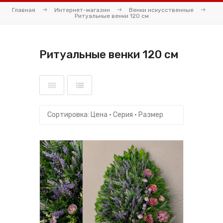
Главная
Интернет-магазин
Венки искусственные
Ритуальные венки 120 см
Ритуальные венки 120 см
Сортировка:
Цена
·
Серия
·
Размер