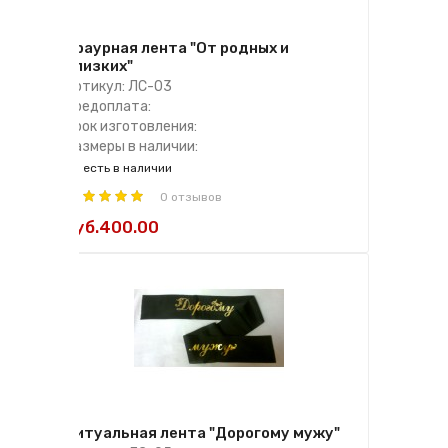
Траурная лента "От родных и
близких"
Артикул: ЛС-03
Предоплата:
Срок изготовления:
Размеры в наличии:
есть в наличии
0 отзывов
руб.400.00
Ритуальная лента "Дорогому мужу"