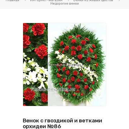
Главная
Интернет-магазин
Венки из живых цветов
Недорогие венки
Венок с гвоздикой и ветками
орхидеи №86