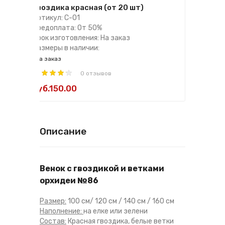
Гвоздика красная (от 20 шт)
Артикул: С-01
Предоплата: От 50%
Срок изготовления: На заказ
Размеры в наличии:
на заказ
0 отзывов
руб.150.00
Описание
Венок с гвоздикой и ветками
орхидеи №86
Размер:
100 см/ 120 см / 140 см / 160 см
Наполнение:
на елке или зелени
Состав:
Красная гвоздика, белые ветки