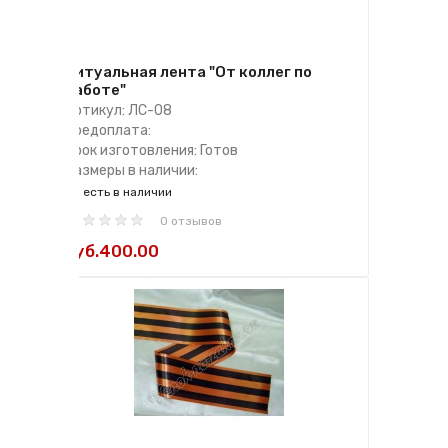
Ритуальная лента "От коллег по
работе"
Артикул: ЛC-08
Предоплата:
Срок изготовления: Готов
Размеры в наличии:
есть в наличии
0 отзывов
руб.400.00