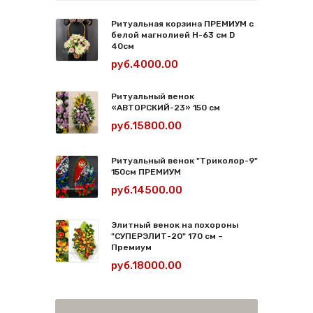
Ритуальная корзина ПРЕМИУМ с
белой магнолией Н-63 см D
40см
руб.4000.00
Ритуальный венок
«АВТОРСКИЙ-23» 150 см
руб.15800.00
Ритуальный венок "Триколор-9"
150см ПРЕМИУМ
руб.14500.00
Элитный венок на похороны
"СУПЕРЭЛИТ-20" 170 см –
Премиум
руб.18000.00