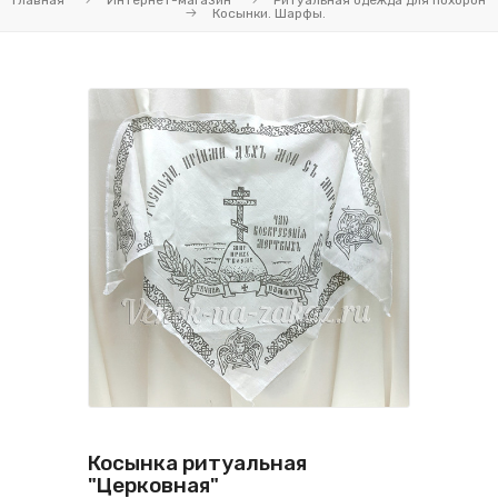
Главная
Интернет-магазин
Ритуальная одежда для похорон
Косынки. Шарфы.
Косынка ритуальная
"Церковная"