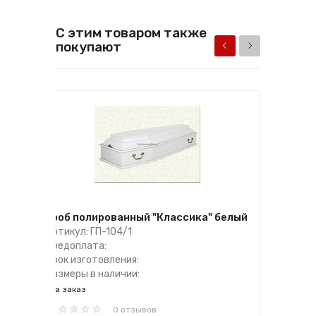
С этим товаром также
покупают
Гроб полированный "Классика" белый
Артикул: ГП-104/1
Предоплата:
Срок изготовления:
Размеры в наличии:
на заказ
0 отзывов