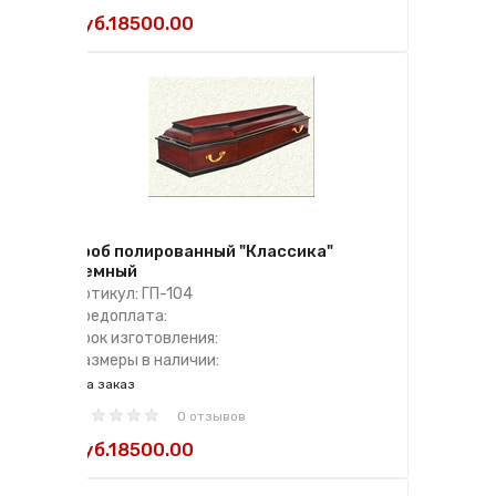
руб.18500.00
Гроб полированный "Классика"
темный
Артикул: ГП-104
Предоплата:
Срок изготовления:
Размеры в наличии:
на заказ
0 отзывов
руб.18500.00