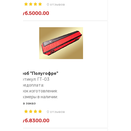
0 отзывов
руб.5000.00
Гроб "Полугофре"
Артикул: ГТ-03
Предоплата:
Срок изготовления:
Размеры в наличии:
на заказ
0 отзывов
руб.8300.00