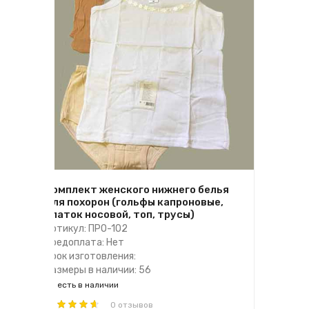
Комплект женского нижнего белья
для похорон (гольфы капроновые,
платок носовой, топ, трусы)
Артикул: ПРО-102
Предоплата: Нет
Срок изготовления:
Размеры в наличии: 56
есть в наличии
0 отзывов