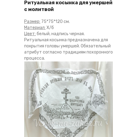
Ритуальная косынка для умершей
с молитвой
Размер:
75*75*120 см.
Материал:
Х/б
Цвет:
белый, надпись черная.
Ритуальная косынка предназначена для
покрытия головы умершей. Обязательный
атрибут согласно традициям похоронного
процесса.