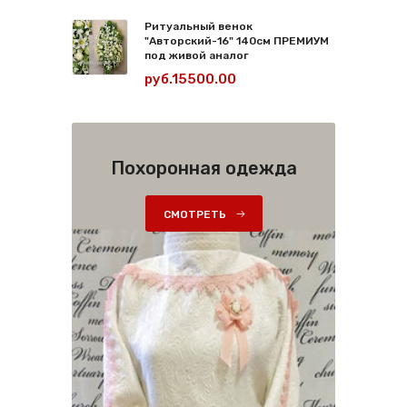
Ритуальный венок
"Авторский-16" 140см ПРЕМИУМ
под живой аналог
руб.15500.00
Похоронная одежда
СМОТРЕТЬ