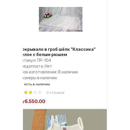
Покрывало в гроб шёлк "Классика"
белое с белым рюшем
Артикул: ПР-104
Предоплата: Нет
Срок изготовления: В наличии
Размеры в наличии:
есть в наличии
0 отзывов
руб.550.00