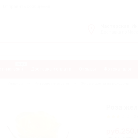
Отправить сообщение
Мастерская. И
Доставка по Моск
ет-магазин
Доставка и оплата
Отзывы
Фотокаталог
Главная
Интернет-магазин
Живые цветы на похороны
Роза жел
0 
руб.250.
нет в наличии