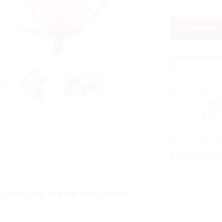
В КОРЗИНУ
Кратко о тов
Роза одноголов
Производитель
Гарантия:
100 
Артикул:
С-07
Срок изготовле
Предоплата:
О
Больше информа
 товаром также покупают