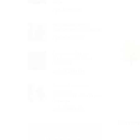
40см
руб.4000.00
Ритуальный венок
«АВТОРСКИЙ-23» 150 см
руб.15800.00
Ритуальный венок
"Триколор-9" 150см
ПРЕМИУМ
руб.14500.00
Элитный венок на
похороны
"СУПЕРЭЛИТ-20" 170 см –
Премиум
руб.18000.00
С этим
Похоронная