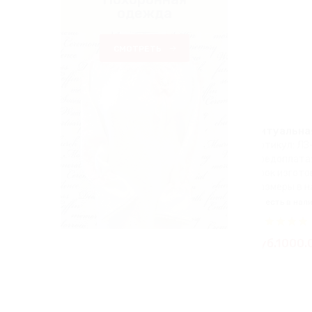
одежда
СМОТРЕТЬ
Ритуальная
Артикул: ЛЗ
Предоплата
Срок изгото
Размеры в н
есть в нал
руб.1000.