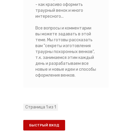
- как красиво оформить
траурный венок и много
интересного...
Все вопросы и комментарии
вы можете задавать в этой
теме. Мы готовы рассказать
вам "секреты изготовления
траурны похоронных венков",
т.к. занимаемся этим каждый
день и разрабатываем все
новые и новые идеи и способы
оформления венков.
Страница
1
из
1
1