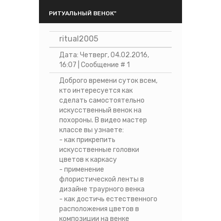
РИТУАЛЬНЫЙ ВЕНОК"
ritual2005
Дата: Четверг, 04.02.2016,
16:07 | Сообщение #
1
Доброго времени суток всем,
кто интересуется как
сделать самостоятельно
искусственный венок на
похороны. В видео мастер
классе вы узнаете:
- как прикрепить
искусственные головки
цветов к каркасу
- применение
флористической ленты в
дизайне траурного венка
- как достичь естественного
расположения цветов в
композиции на венке