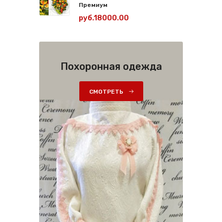
Премиум
руб.18000.00
Похоронная одежда
СМОТРЕТЬ