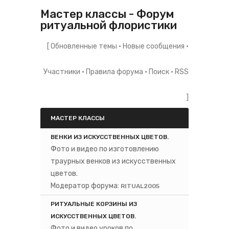
Мастер классы - Форум
ритуальной флористики
[
Обновленные темы
·
Новые сообщения
·
Участники
·
Правила форума
·
Поиск
·
RSS
]
МАСТЕР КЛАССЫ
ВЕНКИ ИЗ ИСКУССТВЕННЫХ ЦВЕТОВ.
Фото и видео по изготовлению
траурных венков из искусственных
цветов.
Модератор форума:
RITUAL2005
РИТУАЛЬНЫЕ КОРЗИНЫ ИЗ
ИСКУССТВЕННЫХ ЦВЕТОВ.
Фото и видео уроков по