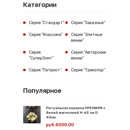
Категории
Серия "Стандарт"
Серия "Заказные"
Серия "Классика"
Серия "Элитные
венки"
Серия
Серия "Авторские
"СуперЭлит"
венки"
Серия "Патриот"
Серия "Триколор"
Популярное
Ритуальная корзина ПРЕМИУМ с
белой магнолией Н-63 см D
40см
руб.4000.00