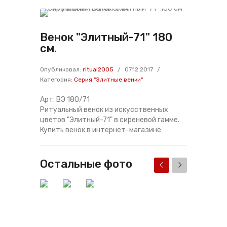
Венок "Элитный-71" 180
см.
Опубликовал:
ritual2005
/
07.12.2017
/
Категория:
Серия "Элитные венки"
Арт. ВЭ 180/71
Ритуальный венок из искусственных
цветов "Элитный-71" в сиреневой гамме.
Купить венок в интернет-магазине
Остальные фото