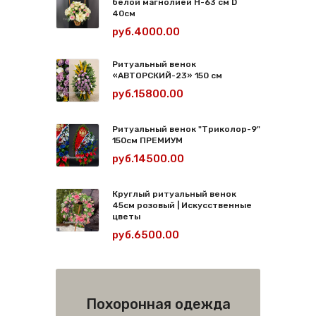
белой магнолией Н-63 см D
40см
руб.4000.00
Ритуальный венок
«АВТОРСКИЙ-23» 150 см
руб.15800.00
Ритуальный венок "Триколор-9"
150см ПРЕМИУМ
руб.14500.00
Круглый ритуальный венок
45см розовый | Искусственные
цветы
руб.6500.00
Похоронная одежда