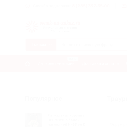
Служба поддержки:
8 (985) 397‑55‑00
Интернет-магазин
Доставка и оплата
Популярное
Траур
Ритуальная корзина
ПРЕМИУМ с белой
Форум р
магнолией Н-63 см D