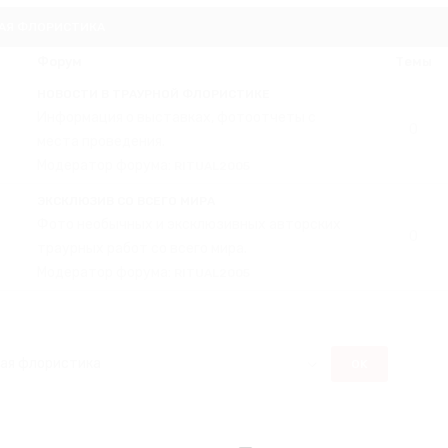
АЯ ФЛОРИСТИКА
Форум
Темы
НОВОСТИ В ТРАУРНОЙ ФЛОРИСТИКЕ
Информация о выставках, фотоотчеты с
0
места проведения.
Модератор форума:
RITUAL2005
ЭКСКЛЮЗИВ СО ВСЕГО МИРА
Фото необычных и эксклюзивных авторских
0
траурных работ со всего мира.
Модератор форума:
RITUAL2005