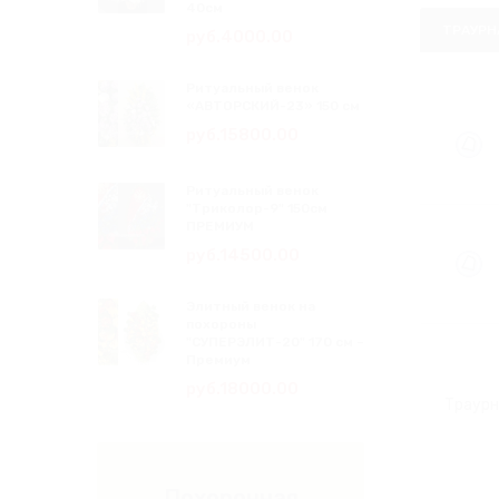
40см
ТРАУРН
руб.4000.00
Ритуальный венок
«АВТОРСКИЙ-23» 150 см
руб.15800.00
Ритуальный венок
"Триколор-9" 150см
ПРЕМИУМ
руб.14500.00
Элитный венок на
похороны
"СУПЕРЭЛИТ-20" 170 см –
Премиум
руб.18000.00
Похоронная