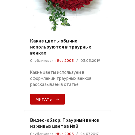
Какие цветы обычно
используются в траурных
венках
Опубликовал:
ritual2005
/
03.03.2019
Какие цветы используем в
оформлении траурных венков
рассказываем в статье.
ЧИТАТЬ
Видео-обзор: Траурный венок
из живых цветов №8
Опубликовал:
ritual2005
/
24.07.2017