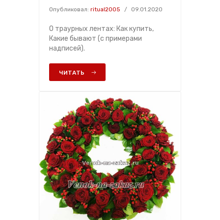
Опубликовал:
ritual2005
/
09.01.2020
О траурных лентах: Как купить,
Какие бывают (с примерами
надписей).
ЧИТАТЬ