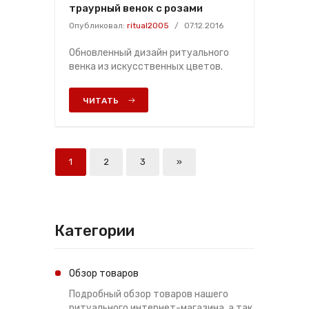
траурный венок с розами
Опубликовал:
ritual2005
/
07.12.2016
Обновленный дизайн ритуального
венка из искусственных цветов.
ЧИТАТЬ
1
2
3
»
Категории
Обзор товаров
Подробный обзор товаров нашего
ритуального интернет-магазина, а так